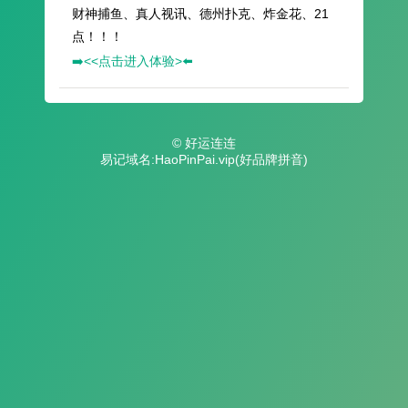
财神捕鱼、真人视讯、德州扑克、炸金花、21
点！！！
➡️<<点击进入体验>⬅️
© 好运连连
易记域名:HaoPinPai.vip(好品牌拼音)